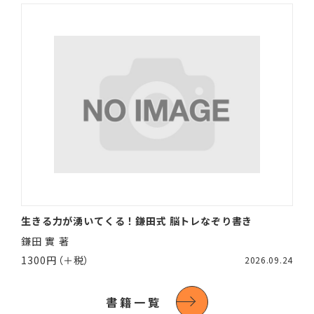
生きる力が湧いてくる！鎌田式 脳トレなぞり書き
鎌田 實 著
1300円（＋税）
2026.09.24
書籍一覧