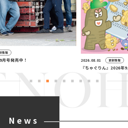
20
今
2026.08.01
更新情報
『ちゃぐりん』2026年9月号発売中！
News