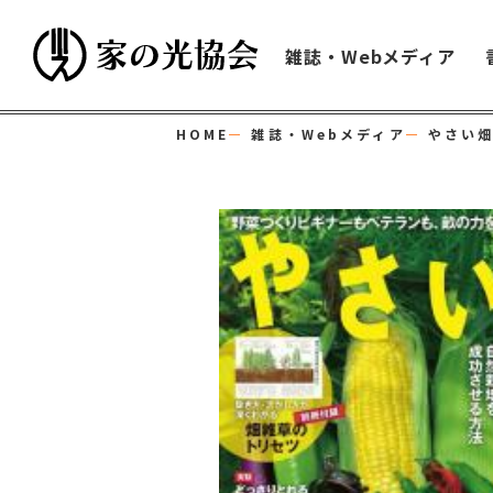
雑誌・Webメディア
HOME
雑誌・Webメディア
やさい