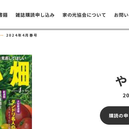
書籍
雑誌購読申し込み
家の光協会について
お問い
畑
2024年4月春号
や
2
購読の申