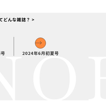
てどんな雑誌？ >
NO
備号
2024年6月初夏号