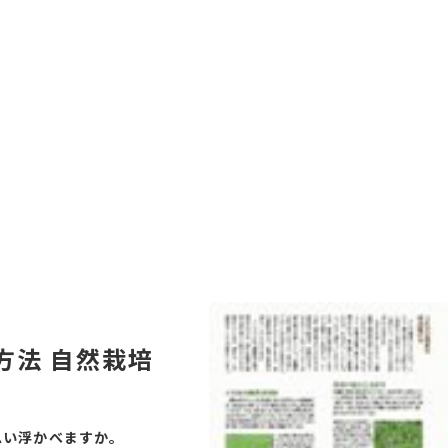
方法 自然栽培
思い浮かべますか。