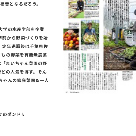
て福音となるだろう。
立大学の水産学部を卒業
年前から野菜づくりを始
、定年退職後は千葉県佐
品目もの野菜を有機無農薬
は「まいちゃん菜園の野
ほどの人気を博す。そん
いちゃんの家庭菜園＆一人
付けのダンドリ