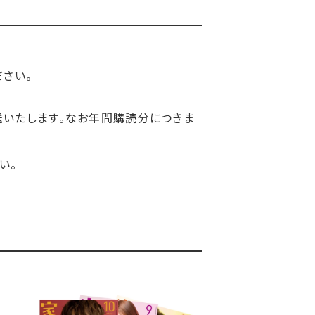
さい。
送いたします。なお年間購読分につきま
い。