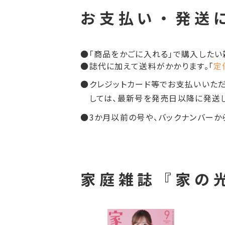
お支払い・発送
●
「商品をかごに入れる」で購入したい
●
誌代に加えて送料がかかります。「
定
●
クレジットカード等でお支払いいた
しては、最新号を発売日以降に発送し
●
3か月以前の号や、バックナンバーか
家庭雑誌『家の