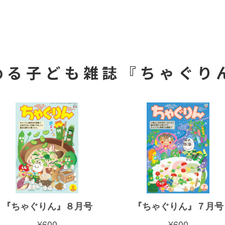
める子ども雑誌『ちゃぐり