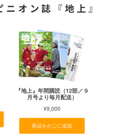
ピニオン誌『地上』