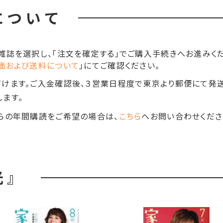
について
雑誌を選択し、「注文を確定する」でご購入手続きへお進みくだ
価および送料について
」にてご確認ください。
だけます。ご入金確認後、３営業日程度で東京より郵便にて発
ます。
らの年間購読をご希望の場合は、
こちら
へお問い合わせくださ
光』