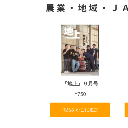
農業・地域・Ｊ