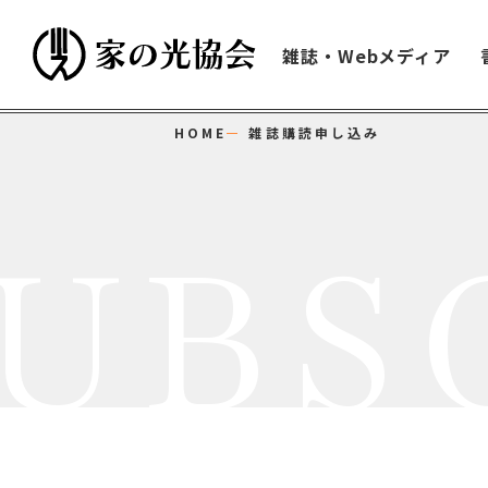
雑誌・Webメディア
HOME
雑誌購読申し込み
UBS