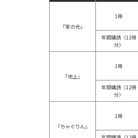
1冊
『家の光』
年間購読（12冊
分）
1冊
『地上』
年間購読（12冊
分）
1冊
『ちゃぐりん』
年間購読（12冊