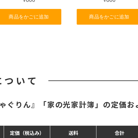
について
ゃぐりん』「家の光家計簿」の定価お
定価（税込み）
送料
合計