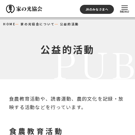
JAのみなさまへ
HOME
家の光協会について
公益的活動
公益的活動
PUB
食農教育活動や、読書運動、農的文化を記録・放
映する活動などを行っています。
食農教育活動